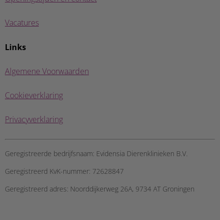
Vacatures
Links
Algemene Voorwaarden
Cookieverklaring
Privacyverklaring
Geregistreerde bedrijfsnaam:
Evidensia Dierenklinieken B.V.
Geregistreerd KvK-nummer:
72628847
Geregistreerd adres:
Noorddijkerweg 26A, 9734 AT Groningen