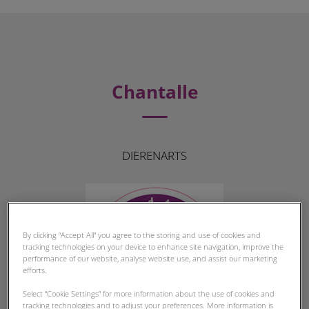
Chantalle
DIERENARTS
By clicking “Accept All” you agree to the storing and use of cookies and
tracking technologies on your device to enhance site navigation, improve the
performance of our website, analyse website use, and assist our marketing
efforts.
Select “Cookie Settings” for more information about the use of cookies and
tracking technologies and to adjust your preferences. More information is