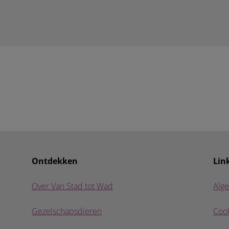
Ontdekken
Lin
Over Van Stad tot Wad
Alg
Gezelschapsdieren
Cook