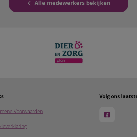
Alle medewerkers bekijken
ks
Volg ons laats
emene Voorwaarden
ieverklaring