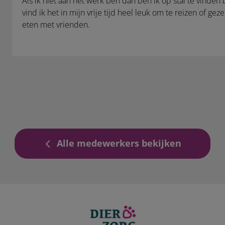
Als ik niet aan het werk ben dan ben ik op stal te vinden 
vind ik het in mijn vrije tijd heel leuk om te reizen of gez
eten met vrienden.
Alle medewerkers bekijken