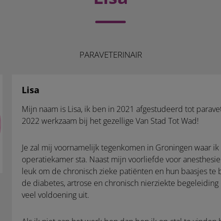
PARAVETERINAIR
Lisa
Mijn naam is Lisa, ik ben in 2021 afgestudeerd tot parave
2022 werkzaam bij het gezellige Van Stad Tot Wad!
Je zal mij voornamelijk tegenkomen in Groningen waar ik h
operatiekamer sta. Naast mijn voorliefde voor anesthesie 
leuk om de chronisch zieke patiënten en hun baasjes te b
de diabetes, artrose en chronisch nierziekte begeleiding 
veel voldoening uit.