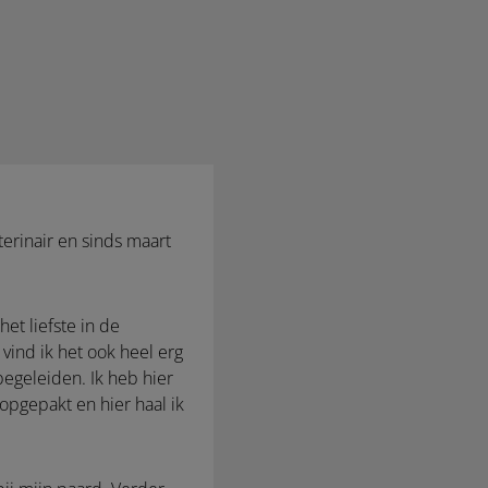
terinair en sinds maart
et liefste in de
vind ik het ook heel erg
egeleiden. Ik heb hier
opgepakt en hier haal ik