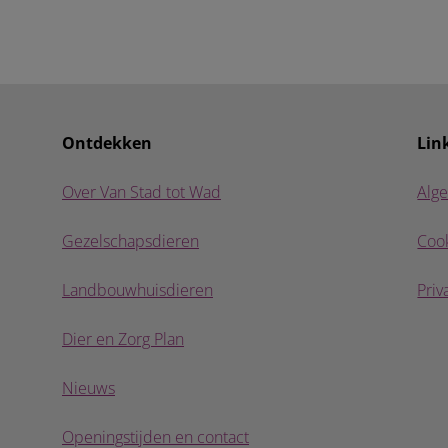
Ontdekken
Lin
Over Van Stad tot Wad
Alg
Gezelschapsdieren
Cook
Landbouwhuisdieren
Priv
Dier en Zorg Plan
Nieuws
Openingstijden en contact