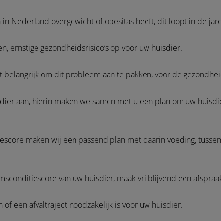
 in Nederland overgewicht of obesitas heeft, dit loopt in de ja
sen, ernstige gezondheidsrisico’s op voor uw huisdier.
et belangrijk om dit probleem aan te pakken, voor de gezondhe
isdier aan, hierin maken we samen met u een plan om uw huisdi
iescore maken wij een passend plan met daarin voeding, tussen
sconditiescore van uw huisdier, maak vrijblijvend een afspraa
f een afvaltraject noodzakelijk is voor uw huisdier.