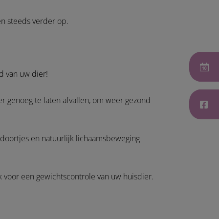
ren steeds verder op.
id van uw dier!
er genoeg te laten afvallen, om weer gezond
doortjes en natuurlijk lichaamsbeweging
k voor een gewichtscontrole van uw huisdier.