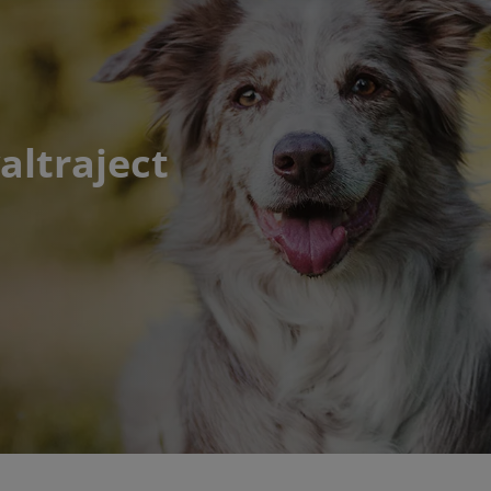
altraject