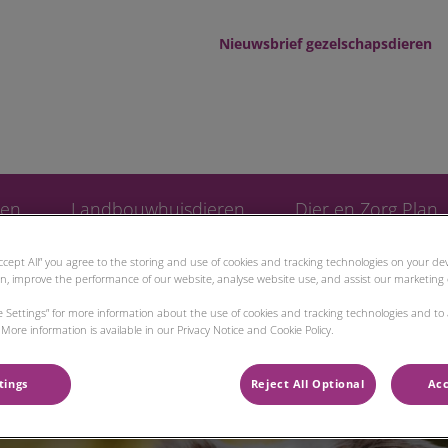
Nieuwsbrief gezelschapsdieren
d tot Wad
ren
Landbouwhuisdieren
Dier en Zorg Plan
Accept All” you agree to the storing and use of cookies and tracking technologies on your d
on, improve the performance of our website, analyse website use, and assist our marketing e
ie Settings” for more information about the use of cookies and tracking technologies and to
More information is available in our Privacy Notice and Cookie Policy.
tings
Reject All Optional
Acc