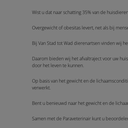
Wist u dat naar schatting 35% van de huisdieren
Overgewicht of obesitas levert, net als bij men
Bij Van Stad tot Wad dierenartsen vinden wij h
Daarom bieden wij het afvaltraject voor uw hu
door het leven te kunnen.
Op basis van het gewicht en de lichaamscondit
verwerkt.
Bent u benieuwd naar het gewicht en de lichaam
Samen met de Paraveterinair kunt u beoordelen o