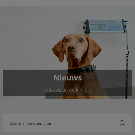
Nieuws
Nieuws uit de kliniek