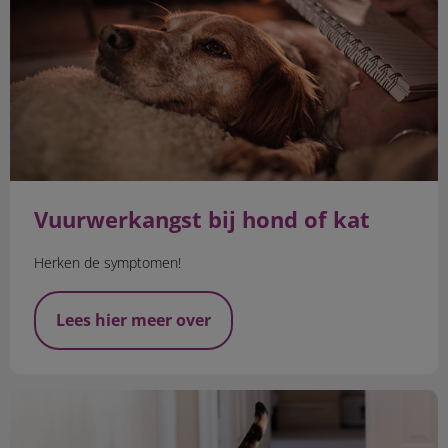
Vuurwerkangst bij hond of kat
Herken de symptomen!
Lees hier meer over
Zorg voor je senior hond of kat