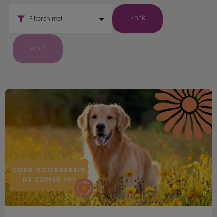
Zoek
Filteren met
Reset
De zomerchecklist voor je huisdier