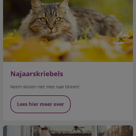
Najaarskriebels
Neem vlooien niet mee naar binnen!
Lees hier meer over
Chippen & registreren hond en kat