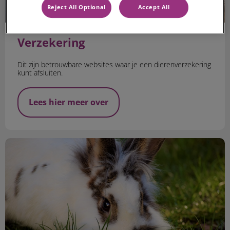
Reject All Optional
Accept All
Verzekering
Dit zijn betrouwbare websites waar je een dierenverzekering
kunt afsluiten.
Lees hier meer over
Bescherm je konijn voor warmere dagen