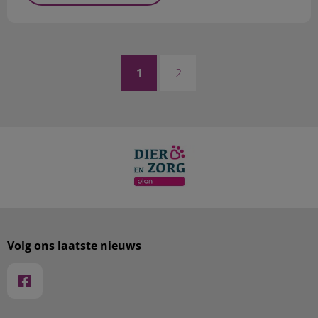
1
2
Volg ons laatste nieuws