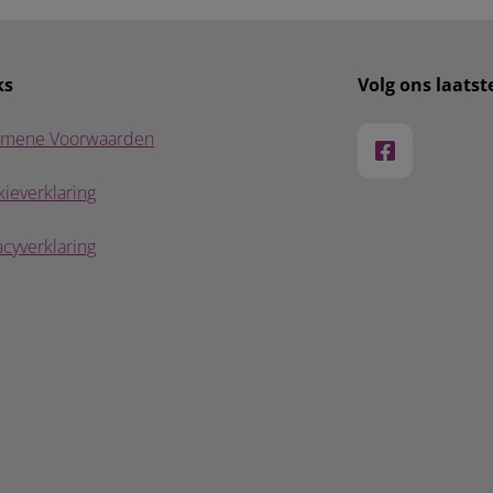
ks
Volg ons laats
emene Voorwaarden
ieverklaring
acyverklaring