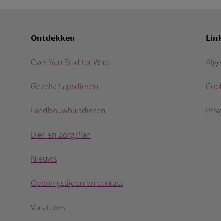
Ontdekken
Lin
Over Van Stad tot Wad
Alg
Gezelschapsdieren
Cook
Landbouwhuisdieren
Priv
Dier en Zorg Plan
Nieuws
Openingstijden en contact
Vacatures